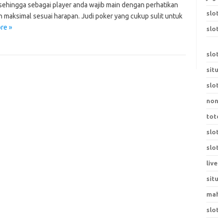
 sehingga sebagai player anda wajib main dengan perhatikan
slo
bih maksimal sesuai harapan. Judi poker yang cukup sulit untuk
re »
slo
slo
sit
slo
non
tot
slo
slo
liv
sit
ma
slo