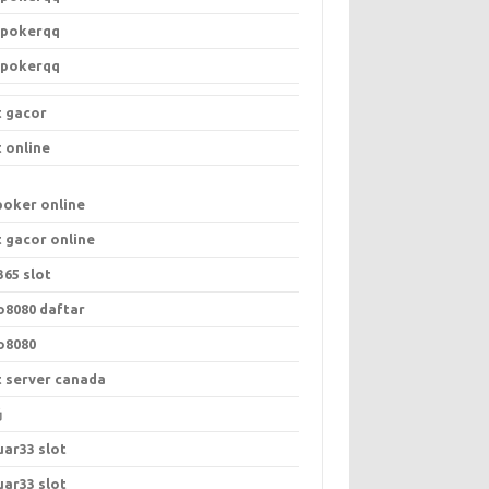
bpokerqq
bpokerqq
t gacor
t online
poker online
t gacor online
365 slot
8080 daftar
o8080
t server canada
场
uar33 slot
uar33 slot