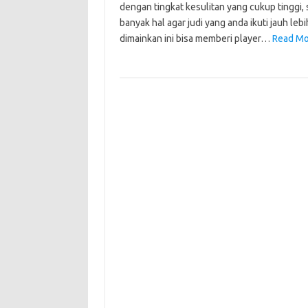
dengan tingkat kesulitan yang cukup tinggi,
banyak hal agar judi yang anda ikuti jauh le
dimainkan ini bisa memberi player…
Read Mo