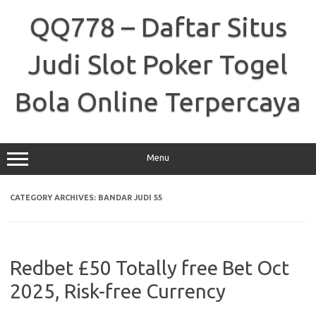
Skip
to
QQ778 – Daftar Situs
content
Judi Slot Poker Togel
Bola Online Terpercaya
Menu
CATEGORY ARCHIVES:
BANDAR JUDI 55
Redbet £50 Totally free Bet Oct
2025, Risk-free Currency