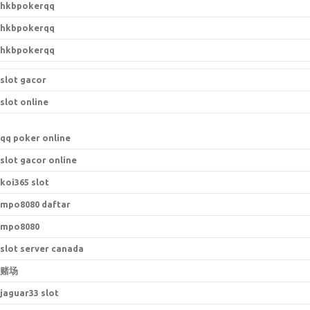
hkbpokerqq
hkbpokerqq
hkbpokerqq
slot gacor
slot online
qq poker online
slot gacor online
koi365 slot
mpo8080 daftar
mpo8080
slot server canada
赌场
jaguar33 slot