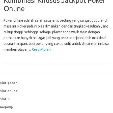
Kombinasi Khusus Jackpot Poker
Online
Poker online adalah salah satu jenis betting yang sangat populer di
masa ini. Poker judi ini bisa dimainkan dengan tingkat kesulitan yang
cukup tinggi, sehingga sebagai player anda wajib main dengan
perhatikan banyak hal agar judi yang anda ikuti jauh lebih maksimal
sesuai harapan. Judi poker yang cukup sulit untuk dimainkan ini bisa
memberi player…
Read More »
slot gacor
slot online
slot88
mejavip