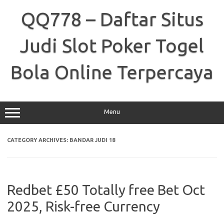
Skip
to
QQ778 – Daftar Situs
content
Judi Slot Poker Togel
Bola Online Terpercaya
Menu
CATEGORY ARCHIVES:
BANDAR JUDI 18
Redbet £50 Totally free Bet Oct
2025, Risk-free Currency