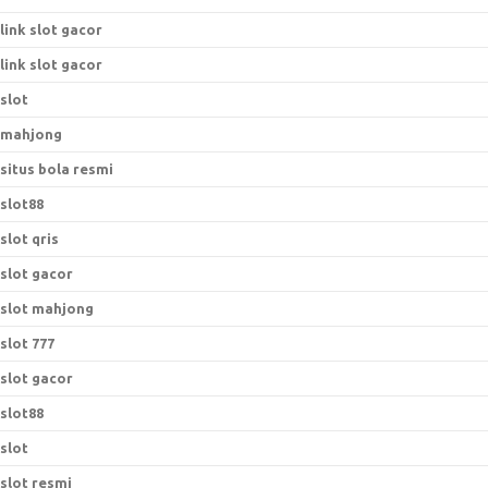
link slot gacor
link slot gacor
slot
mahjong
situs bola resmi
slot88
slot qris
slot gacor
slot mahjong
slot 777
slot gacor
slot88
slot
slot resmi