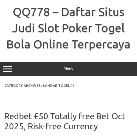
Skip
to
QQ778 – Daftar Situs
content
Judi Slot Poker Togel
Bola Online Terpercaya
Menu
CATEGORY ARCHIVES:
BANDAR TOGEL 12
Redbet £50 Totally free Bet Oct
2025, Risk-free Currency