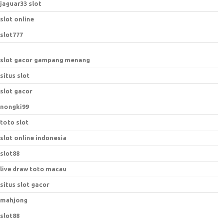
jaguar33 slot
slot online
slot777
slot gacor gampang menang
situs slot
slot gacor
nongki99
toto slot
slot online indonesia
slot88
live draw toto macau
situs slot gacor
mahjong
slot88