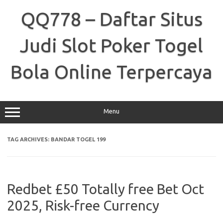
Skip
to
QQ778 – Daftar Situs
content
Judi Slot Poker Togel
Bola Online Terpercaya
Menu
TAG ARCHIVES:
BANDAR TOGEL 199
Redbet £50 Totally free Bet Oct
2025, Risk-free Currency