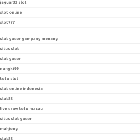
jaguar33 slot
slot online
slot777
slot gacor gampang menang
situs slot
slot gacor
nongki99
toto slot
slot online indonesia
slot88
live draw toto macau
situs slot gacor
mahjong
slot88