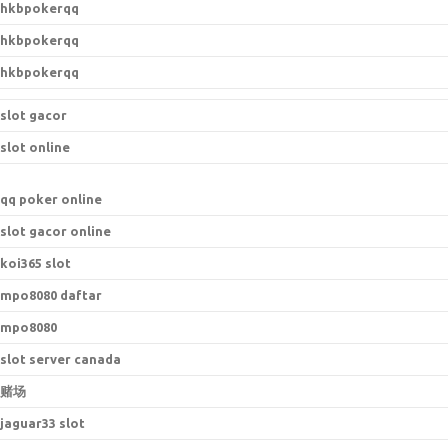
hkbpokerqq
hkbpokerqq
hkbpokerqq
slot gacor
slot online
qq poker online
slot gacor online
koi365 slot
mpo8080 daftar
mpo8080
slot server canada
赌场
jaguar33 slot