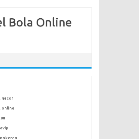
el Bola Online
t gacor
t online
t88
avip
bpokerqq