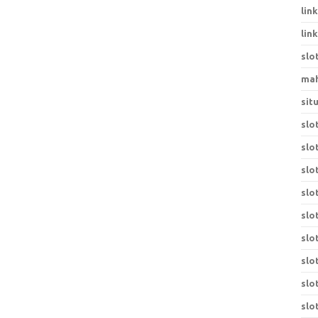
lin
lin
slo
ma
sit
slo
slo
slo
slo
slo
slo
slo
slo
slo