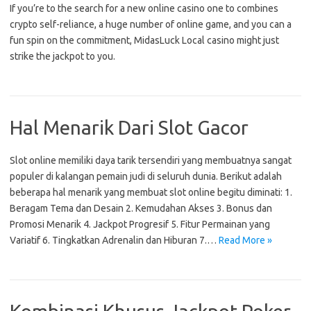
If you’re to the search for a new online casino one to combines
crypto self-reliance, a huge number of online game, and you can a
fun spin on the commitment, MidasLuck Local casino might just
strike the jackpot to you.
Hal Menarik Dari Slot Gacor
Slot online memiliki daya tarik tersendiri yang membuatnya sangat
populer di kalangan pemain judi di seluruh dunia. Berikut adalah
beberapa hal menarik yang membuat slot online begitu diminati: 1.
Beragam Tema dan Desain 2. Kemudahan Akses 3. Bonus dan
Promosi Menarik 4. Jackpot Progresif 5. Fitur Permainan yang
Variatif 6. Tingkatkan Adrenalin dan Hiburan 7.…
Read More »