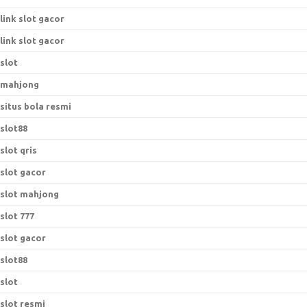
link slot gacor
link slot gacor
slot
mahjong
situs bola resmi
slot88
slot qris
slot gacor
slot mahjong
slot 777
slot gacor
slot88
slot
slot resmi