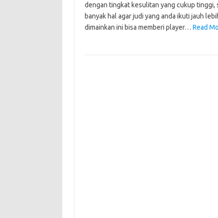
dengan tingkat kesulitan yang cukup tinggi,
banyak hal agar judi yang anda ikuti jauh le
dimainkan ini bisa memberi player…
Read Mo