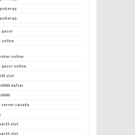
bpokerqq
bpokerqq
t gacor
t online
poker online
t gacor online
365 slot
8080 daftar
o8080
t server canada
场
uar33 slot
uar33 slot