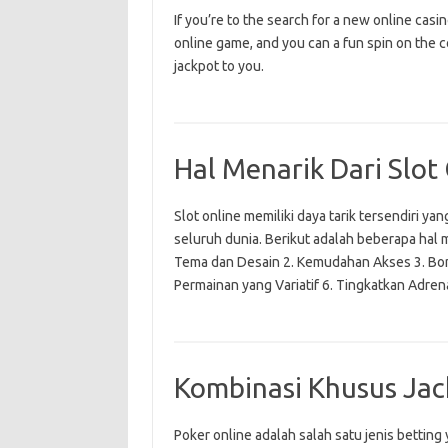
If you’re to the search for a new online cas
online game, and you can a fun spin on the 
jackpot to you.
Hal Menarik Dari Slot
Slot online memiliki daya tarik tersendiri y
seluruh dunia. Berikut adalah beberapa hal 
Tema dan Desain 2. Kemudahan Akses 3. Bonu
Permainan yang Variatif 6. Tingkatkan Adre
Kombinasi Khusus Jac
Poker online adalah salah satu jenis betting 