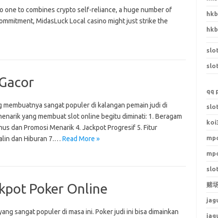
ino one to combines crypto self-reliance, a huge number of
hk
commitment, MidasLuck Local casino might just strike the
hk
slo
slo
 Gacor
qq 
ang membuatnya sangat populer di kalangan pemain judi di
slo
menarik yang membuat slot online begitu diminati: 1. Beragam
koi
s dan Promosi Menarik 4. Jackpot Progresif 5. Fitur
mpo
nalin dan Hiburan 7.…
Read More »
mp
slo
kpot Poker Online
赌
jag
yang sangat populer di masa ini. Poker judi ini bisa dimainkan
jag