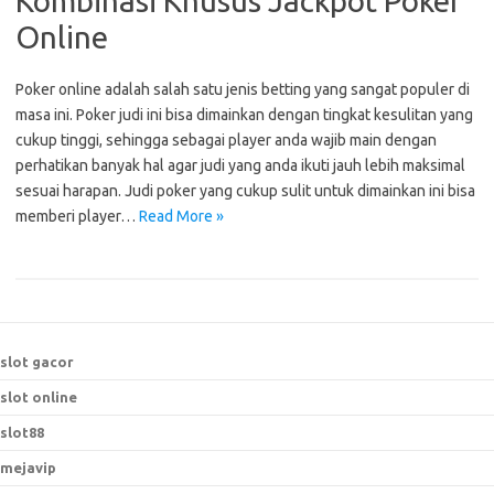
Kombinasi Khusus Jackpot Poker
Online
Poker online adalah salah satu jenis betting yang sangat populer di
masa ini. Poker judi ini bisa dimainkan dengan tingkat kesulitan yang
cukup tinggi, sehingga sebagai player anda wajib main dengan
perhatikan banyak hal agar judi yang anda ikuti jauh lebih maksimal
sesuai harapan. Judi poker yang cukup sulit untuk dimainkan ini bisa
memberi player…
Read More »
slot gacor
slot online
slot88
mejavip