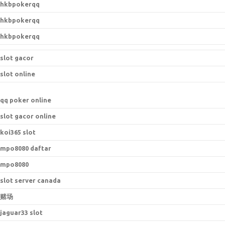
hkbpokerqq
hkbpokerqq
hkbpokerqq
slot gacor
slot online
qq poker online
slot gacor online
koi365 slot
mpo8080 daftar
mpo8080
slot server canada
赌场
jaguar33 slot