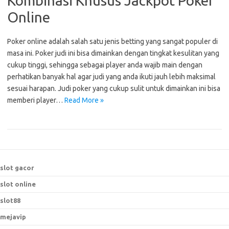
Kombinasi Khusus Jackpot Poker
Online
Poker online adalah salah satu jenis betting yang sangat populer di
masa ini. Poker judi ini bisa dimainkan dengan tingkat kesulitan yang
cukup tinggi, sehingga sebagai player anda wajib main dengan
perhatikan banyak hal agar judi yang anda ikuti jauh lebih maksimal
sesuai harapan. Judi poker yang cukup sulit untuk dimainkan ini bisa
memberi player…
Read More »
slot gacor
slot online
slot88
mejavip