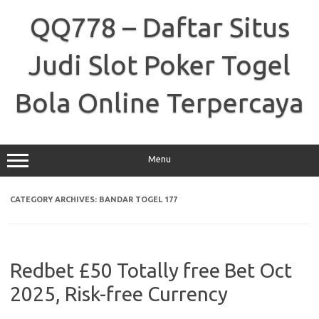
Skip
to
QQ778 – Daftar Situs
content
Judi Slot Poker Togel
Bola Online Terpercaya
Menu
CATEGORY ARCHIVES:
BANDAR TOGEL 177
Redbet £50 Totally free Bet Oct
2025, Risk-free Currency