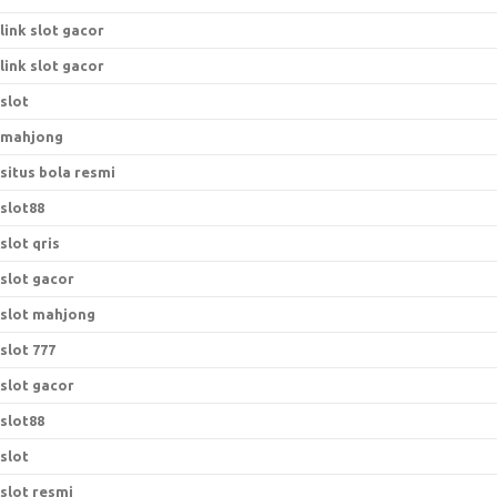
link slot gacor
link slot gacor
slot
mahjong
situs bola resmi
slot88
slot qris
slot gacor
slot mahjong
slot 777
slot gacor
slot88
slot
slot resmi