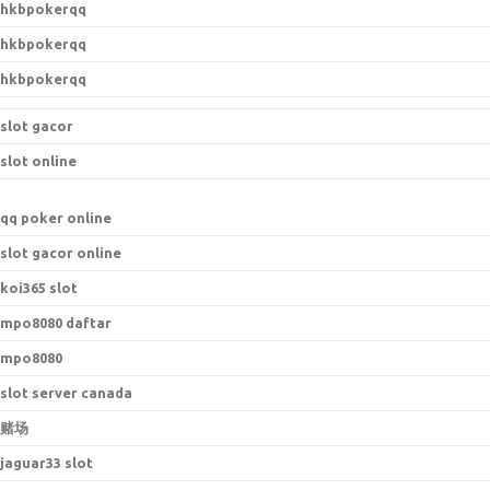
hkbpokerqq
hkbpokerqq
hkbpokerqq
slot gacor
slot online
qq poker online
slot gacor online
koi365 slot
mpo8080 daftar
mpo8080
slot server canada
赌场
jaguar33 slot