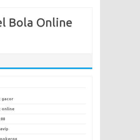
el Bola Online
t gacor
t online
t88
avip
bpokerqq