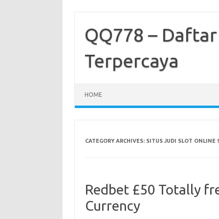
Skip
to
content
QQ778 – Daftar 
Terpercaya
HOME
CATEGORY ARCHIVES:
SITUS JUDI SLOT ONLINE 
Redbet £50 Totally fr
Currency