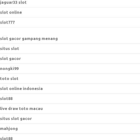
jaguar33 slot
slot online
slot777
slot gacor gampang menang
situs slot
slot gacor
nongki99
toto slot
slot online indonesia
slot88
live draw toto macau
situs slot gacor
mahjong
slot88