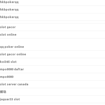
hkbpokerqq
hkbpokerqq
hkbpokerqq
slot gacor
slot online
qq poker online
slot gacor online
koi365 slot
mpo8080 daftar
mpo8080
slot server canada
赌场
jaguar33 slot