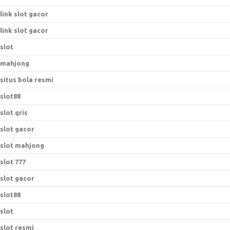
link slot gacor
link slot gacor
slot
mahjong
situs bola resmi
slot88
slot qris
slot gacor
slot mahjong
slot 777
slot gacor
slot88
slot
slot resmi