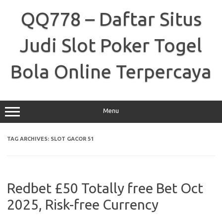
Skip
to
QQ778 – Daftar Situs
content
Judi Slot Poker Togel
Bola Online Terpercaya
Menu
TAG ARCHIVES:
SLOT GACOR 51
Redbet £50 Totally free Bet Oct
2025, Risk-free Currency