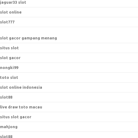
jaguar33 slot
slot online
slot777
slot gacor gampang menang
situs slot
slot gacor
nongki99
toto slot
slot online indonesia
slot88
live draw toto macau
situs slot gacor
mahjong
slot88