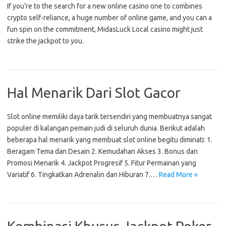
If you’re to the search for a new online casino one to combines
crypto self-reliance, a huge number of online game, and you can a
fun spin on the commitment, MidasLuck Local casino might just
strike the jackpot to you.
Hal Menarik Dari Slot Gacor
Slot online memiliki daya tarik tersendiri yang membuatnya sangat
populer di kalangan pemain judi di seluruh dunia. Berikut adalah
beberapa hal menarik yang membuat slot online begitu diminati: 1.
Beragam Tema dan Desain 2. Kemudahan Akses 3. Bonus dan
Promosi Menarik 4. Jackpot Progresif 5. Fitur Permainan yang
Variatif 6. Tingkatkan Adrenalin dan Hiburan 7.…
Read More »