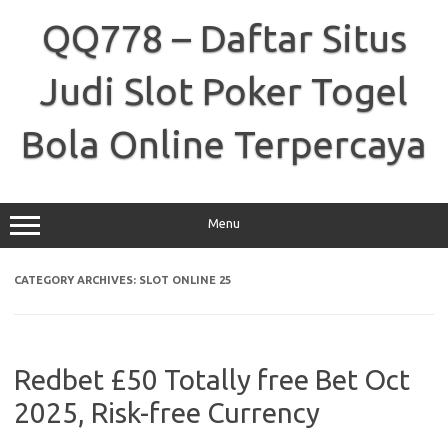
Skip
to
QQ778 – Daftar Situs
content
Judi Slot Poker Togel
Bola Online Terpercaya
Menu
CATEGORY ARCHIVES:
SLOT ONLINE 25
Redbet £50 Totally free Bet Oct
2025, Risk-free Currency