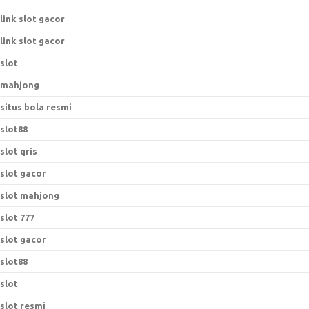
link slot gacor
link slot gacor
slot
mahjong
situs bola resmi
slot88
slot qris
slot gacor
slot mahjong
slot 777
slot gacor
slot88
slot
slot resmi