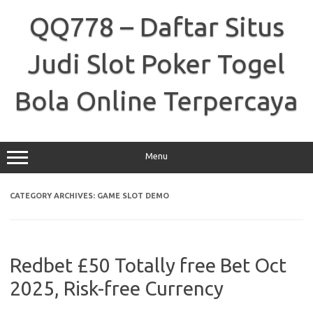
Skip
to
QQ778 – Daftar Situs
content
Judi Slot Poker Togel
Bola Online Terpercaya
Menu
CATEGORY ARCHIVES:
GAME SLOT DEMO
Redbet £50 Totally free Bet Oct
2025, Risk-free Currency