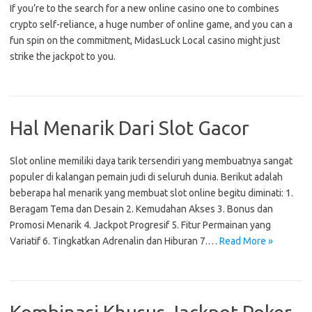
If you’re to the search for a new online casino one to combines
crypto self-reliance, a huge number of online game, and you can a
fun spin on the commitment, MidasLuck Local casino might just
strike the jackpot to you.
Hal Menarik Dari Slot Gacor
Slot online memiliki daya tarik tersendiri yang membuatnya sangat
populer di kalangan pemain judi di seluruh dunia. Berikut adalah
beberapa hal menarik yang membuat slot online begitu diminati: 1.
Beragam Tema dan Desain 2. Kemudahan Akses 3. Bonus dan
Promosi Menarik 4. Jackpot Progresif 5. Fitur Permainan yang
Variatif 6. Tingkatkan Adrenalin dan Hiburan 7.…
Read More »