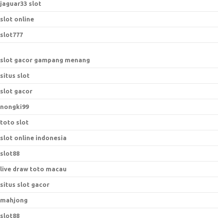
jaguar33 slot
slot online
slot777
slot gacor gampang menang
situs slot
slot gacor
nongki99
toto slot
slot online indonesia
slot88
live draw toto macau
situs slot gacor
mahjong
slot88