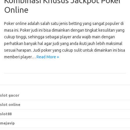
Kombinasi Khusus Jackpot Poker
Online
Poker online adalah salah satu jenis betting yang sangat populer di
masa ini. Poker judi ini bisa dimainkan dengan tingkat kesulitan yang
cukup tinggi, sehingga sebagai player anda wajib main dengan
perhatikan banyak hal agar judi yang anda ikuti jauh lebih maksimal
sesuai harapan. Judi poker yang cukup sulit untuk dimainkan ini bisa
memberi player…
Read More »
slot gacor
slot online
slot88
mejavip