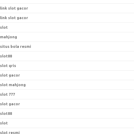
link slot gacor
link slot gacor
slot
mahjong
situs bola resmi
slot88
slot qris
slot gacor
slot mahjong
slot 777
slot gacor
slot88
slot
slot resmi