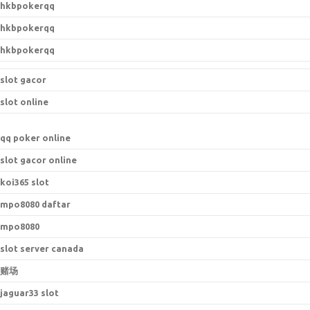
hkbpokerqq
hkbpokerqq
hkbpokerqq
slot gacor
slot online
qq poker online
slot gacor online
koi365 slot
mpo8080 daftar
mpo8080
slot server canada
赌场
jaguar33 slot