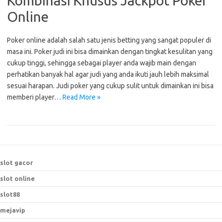
Kombinasi Khusus Jackpot Poker
Online
Poker online adalah salah satu jenis betting yang sangat populer di
masa ini. Poker judi ini bisa dimainkan dengan tingkat kesulitan yang
cukup tinggi, sehingga sebagai player anda wajib main dengan
perhatikan banyak hal agar judi yang anda ikuti jauh lebih maksimal
sesuai harapan. Judi poker yang cukup sulit untuk dimainkan ini bisa
memberi player…
Read More »
slot gacor
slot online
slot88
mejavip