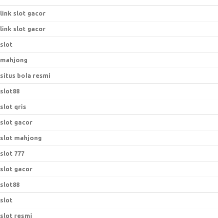
link slot gacor
link slot gacor
slot
mahjong
situs bola resmi
slot88
slot qris
slot gacor
slot mahjong
slot 777
slot gacor
slot88
slot
slot resmi