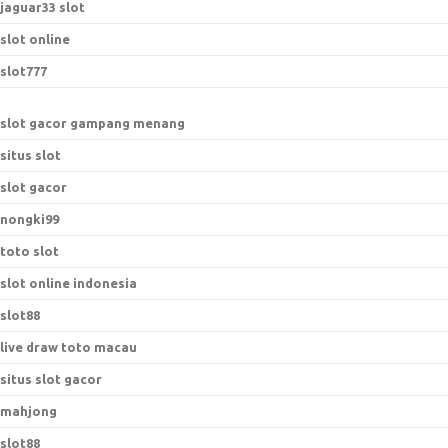
jaguar33 slot
slot online
slot777
slot gacor gampang menang
situs slot
slot gacor
nongki99
toto slot
slot online indonesia
slot88
live draw toto macau
situs slot gacor
mahjong
slot88