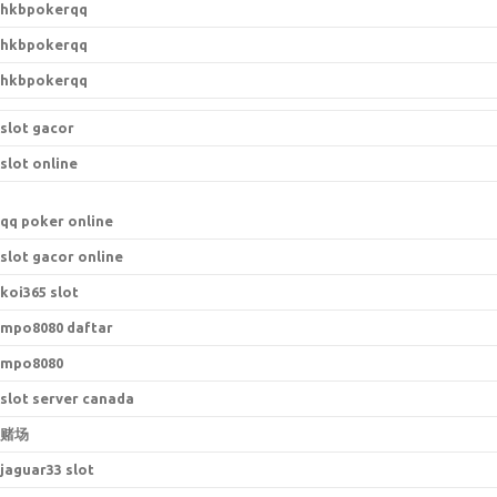
hkbpokerqq
hkbpokerqq
hkbpokerqq
slot gacor
slot online
qq poker online
slot gacor online
koi365 slot
mpo8080 daftar
mpo8080
slot server canada
赌场
jaguar33 slot