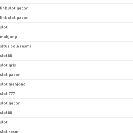
link slot gacor
link slot gacor
slot
mahjong
situs bola resmi
slot88
slot qris
slot gacor
slot mahjong
slot 777
slot gacor
slot88
slot
slot resmi