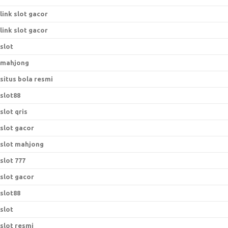
link slot gacor
link slot gacor
slot
mahjong
situs bola resmi
slot88
slot qris
slot gacor
slot mahjong
slot 777
slot gacor
slot88
slot
slot resmi