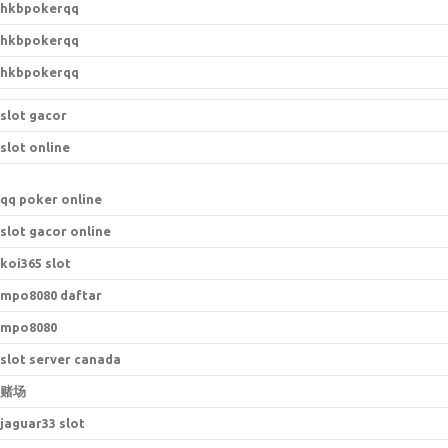
hkbpokerqq
hkbpokerqq
hkbpokerqq
slot gacor
slot online
qq poker online
slot gacor online
koi365 slot
mpo8080 daftar
mpo8080
slot server canada
赌场
jaguar33 slot