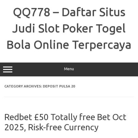
Skip
to
QQ778 – Daftar Situs
content
Judi Slot Poker Togel
Bola Online Terpercaya
Menu
CATEGORY ARCHIVES:
DEPOSIT PULSA 20
Redbet £50 Totally free Bet Oct
2025, Risk-free Currency