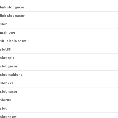
link slot gacor
link slot gacor
slot
mahjong
situs bola resmi
slot88
slot qris
slot gacor
slot mahjong
slot 777
slot gacor
slot88
slot
slot resmi